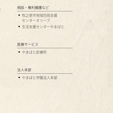
と
相談・権利擁護など
家
牧之原市地域包括支援
センターオリーブ
生活支援センターやまばと
医療サービス
やまばと診療所
法人本部
やまばと学園法人本部