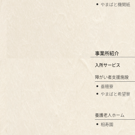
やまばと機関紙
事業所紹介
入所サービス
障がい者支援施設
垂穂寮
やまばと希望寮
養護老人ホーム
相寿園