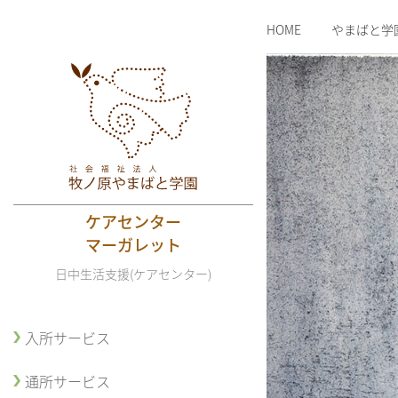
HOME
やまばと学
ケアセンター
マーガレット
日中生活支援(ケアセンター)
入所サービス
通所サービス