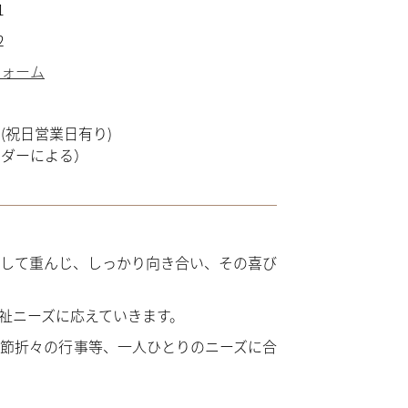
1
2
フォーム
(祝日営業日有り)
ンダーによる）
して重んじ、しっかり向き合い、その喜び
祉ニーズに応えていきます。
節折々の行事等、一人ひとりのニーズに合