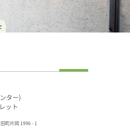
て
ンター)
ガレット
田町片岡 1996 - 1