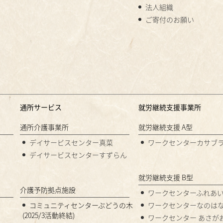
法人組織
ご寄付のお願い
通所サービス
就労継続支援事業所
通所介護事業所
就労継続支援 A型
デイサービスセンター真菜
ワークセンターカサブ
デイサービスセンターすずらん
就労継続支援 B型
介護予防拠点施設
ワークセンターふれあ
コミュニティセンターぶどうの木
ワークセンターなのは
(2025/3活動終結)
ワークセンター あさが