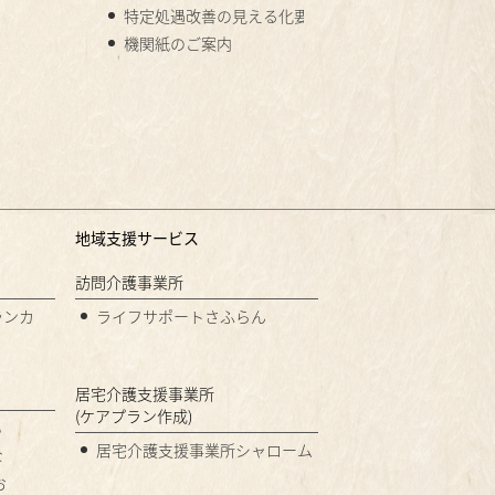
特定処遇改善の見える化要件
機関紙のご案内
地域支援サービス
訪問介護事業所
ランカ
ライフサポートさふらん
居宅介護支援事業所
(ケアプラン作成)
い
居宅介護支援事業所シャローム
な
お