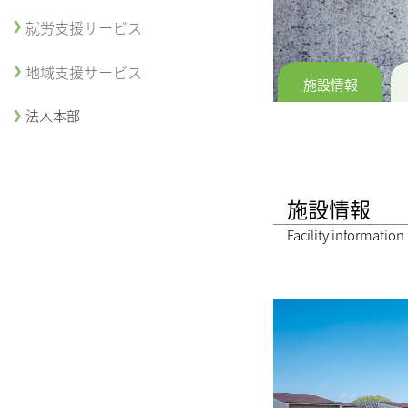
就労支援サービス
地域支援サービス
施設情報
法人本部
施設情報
Facility information