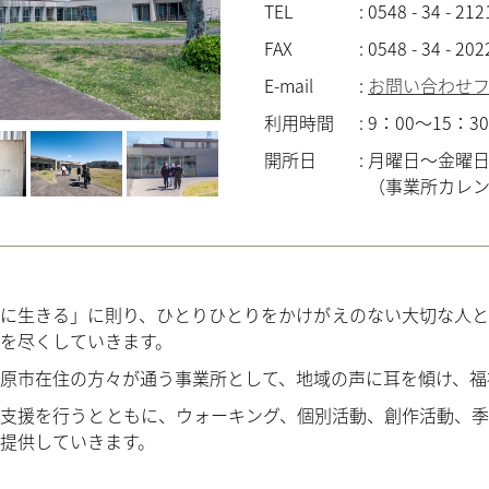
TEL
:
0548 - 34 - 212
FAX
:
0548 - 34 - 202
E-mail
:
お問い合わせ
利用時間
:
9：00～15：30
開所日
:
月曜日～金曜日
（事業所カレ
に生きる」に則り、ひとりひとりをかけがえのない大切な人と
を尽くしていきます。
原市在住の方々が通う事業所として、地域の声に耳を傾け、福
支援を行うとともに、ウォーキング、個別活動、創作活動、季
提供していきます。