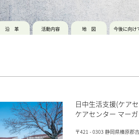
沿革
活動内容
地図
今後に向け
日中生活支援(ケアセ
ケアセンター マー
〒421 - 0303 静岡県榛原郡吉